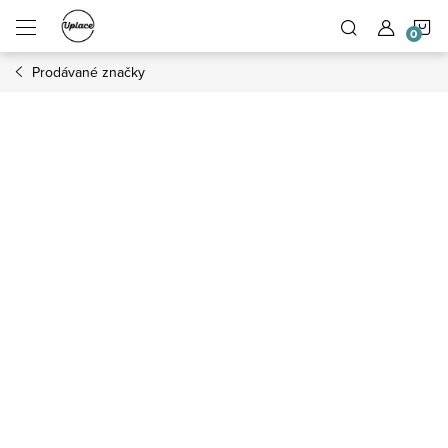
Přejít na obsah
N
Prodávané značky