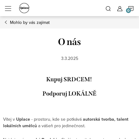
Přejít na obsah
N
Mohlo by vás zajímat
O nás
3.3.2025
Kupuj SRDCEM!
Podporuj LOKÁLNĚ
Vítej v
Uplace
- prostoru, kde se potkává
autorská tvorba, talent
lokálních umělců
a vášeň pro jedinečnost.