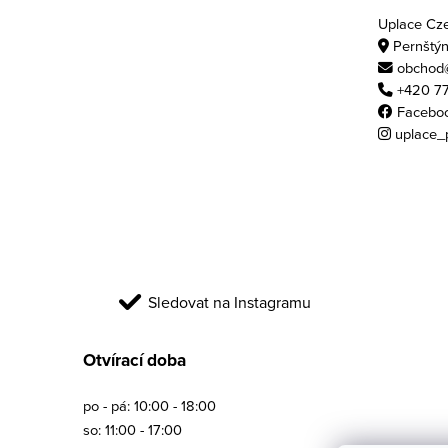
Uplace Czec
Pernštýn
obchod@
+420 77
Facebo
uplace_
Sledovat na Instagramu
Otvírací doba
po - pá: 10:00 - 18:00
so: 11:00 - 17:00