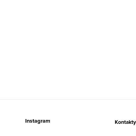
Zápatí
Instagram
Kontakty