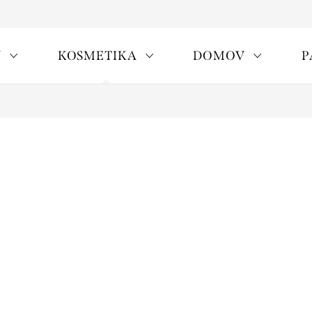
Y
KOSMETIKA
DOMOV
P