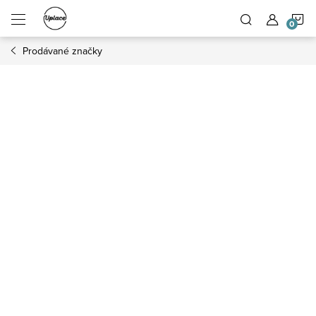
Přejít na obsah
N
Prodávané značky