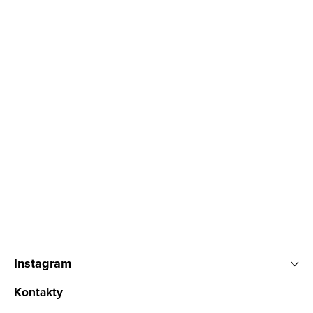
Zápatí
Instagram
Kontakty