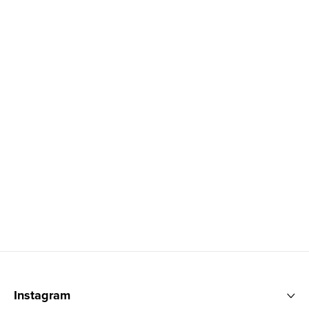
Zápatí
Instagram