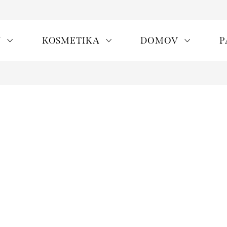
Y
KOSMETIKA
DOMOV
P