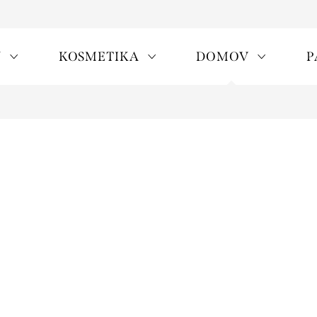
Y
KOSMETIKA
DOMOV
P