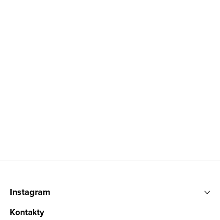
Zápatí
Instagram
Kontakty