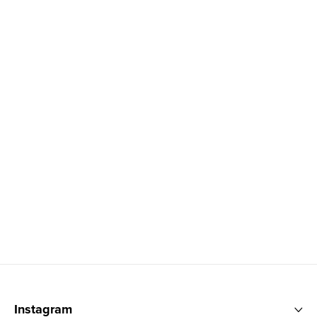
Zápatí
Instagram