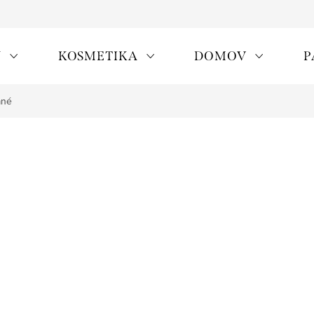
Y
KOSMETIKA
DOMOV
P
ané