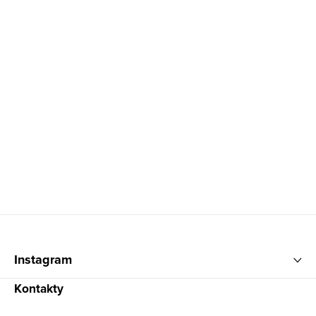
Zápatí
Instagram
Kontakty