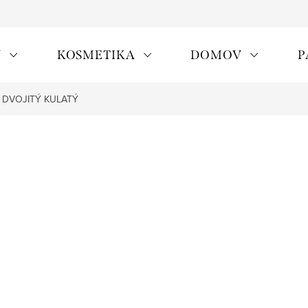
Y
KOSMETIKA
DOMOV
P
 DVOJITÝ KULATÝ