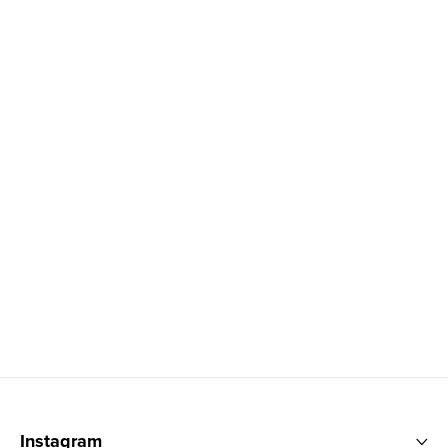
Zápatí
Instagram