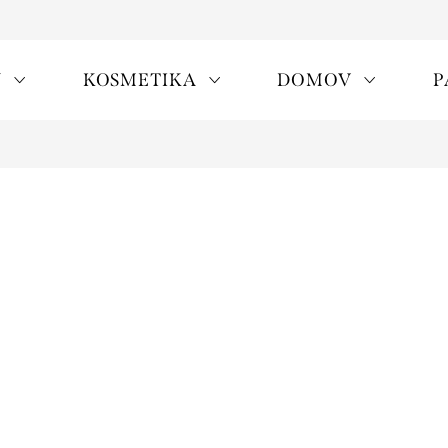
Y
KOSMETIKA
DOMOV
P