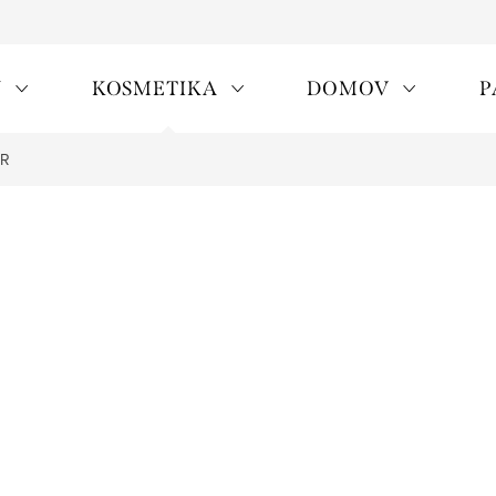
Y
KOSMETIKA
DOMOV
P
ÉR