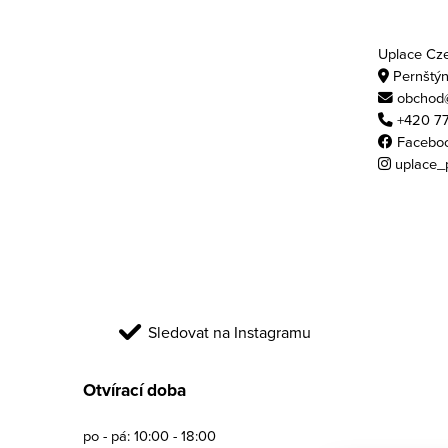
Uplace Czec
Pernštýn
obchod@
+420 77
Facebo
uplace_
Sledovat na Instagramu
Otvírací doba
po - pá: 10:00 - 18:00