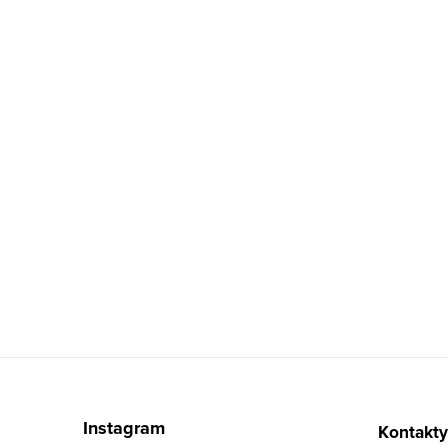
Zápatí
Instagram
Kontakty