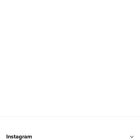
Zápatí
Instagram